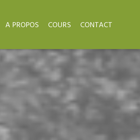
A PROPOS
COURS
CONTACT